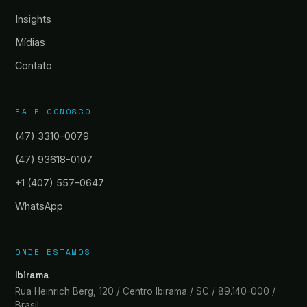
Insights
Mídias
Contato
FALE CONOSCO
(47) 3310-0079
(47) 93618-0107
+1 (407) 557-0647
WhatsApp
ONDE ESTAMOS
Ibirama
Rua Heinrich Berg, 120 / Centro Ibirama / SC / 89.140-000 /
Brasil