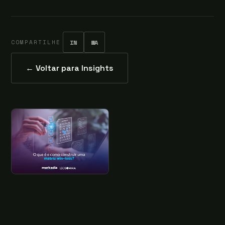
COMPARTILHE
IN
WA
← Voltar para Insights