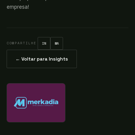
empresa!
COMPARTILHE
IN
WA
← Voltar para Insights