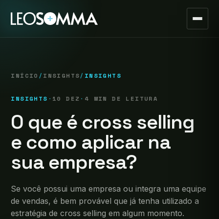
INÍCIO
/
INSIGHTS
/
INSIGHTS
INSIGHTS
·
10 DEZ
·
4 MIN DE LEITURA
O que é cross selling
e como aplicar na
sua empresa?
Se você possui uma empresa ou integra uma equipe
de vendas, é bem provável que já tenha utilizado a
estratégia de cross selling em algum momento.