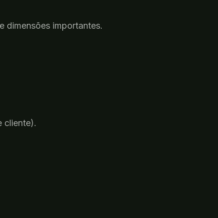
de dimensões importantes.
e
cliente
).