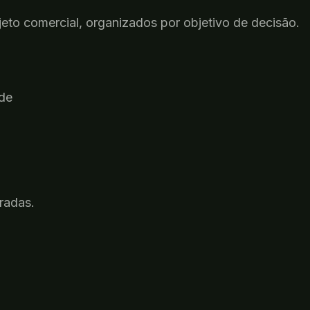
eto comercial, organizados por objetivo de decisão.
de
radas
.