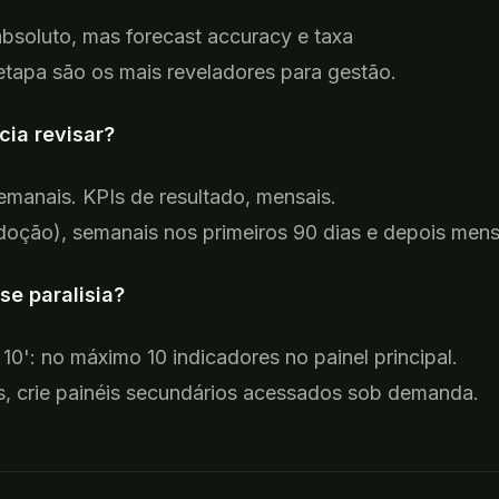
bsoluto, mas forecast accuracy e taxa
etapa são os mais reveladores para gestão.
cia revisar?
emanais. KPIs de resultado, mensais.
adoção), semanais nos primeiros 90 dias e depois mens
ise paralisia?
 10': no máximo 10 indicadores no painel principal.
is, crie painéis secundários acessados sob demanda.