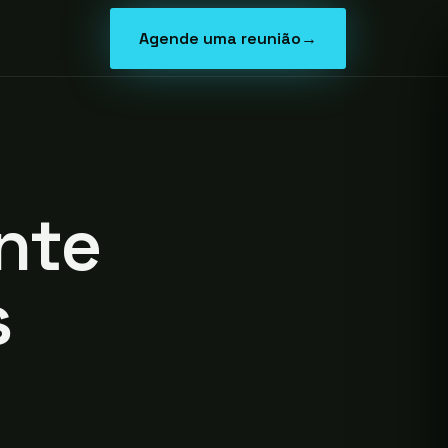
Agende uma reunião
→
nte
s