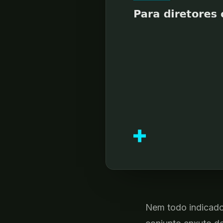
Nem
todo indicad