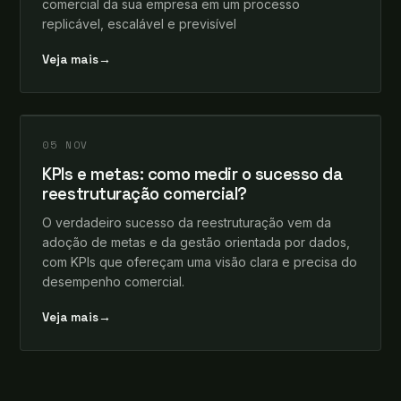
comercial da sua empresa em um processo
replicável, escalável e previsível
Veja mais
→
leosomma
+
INSIGHTS
05 NOV
KPIs e metas: como medir o sucesso da
reestruturação comercial?
O verdadeiro sucesso da reestruturação vem da
adoção de metas e da gestão orientada por dados,
com KPIs que ofereçam uma visão clara e precisa do
desempenho comercial.
Veja mais
→