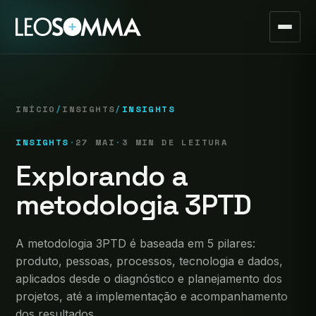
INÍCIO
/
INSIGHTS
/
INSIGHTS
INSIGHTS
·
27 MAI
·
3 MIN DE LEITURA
Explorando a
metodologia 3PTD
A metodologia 3PTD é baseada em 5 pilares:
produto, pessoas, processos, tecnologia e dados,
aplicados desde o diagnóstico e planejamento dos
projetos, até a implementação e acompanhamento
dos resultados.