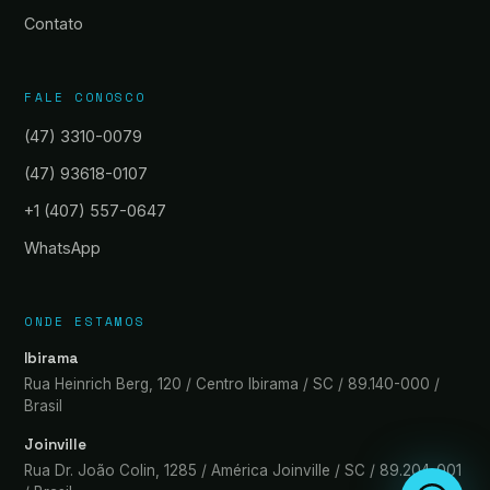
Contato
FALE CONOSCO
(47) 3310-0079
(47) 93618-0107
+1 (407) 557-0647
WhatsApp
ONDE ESTAMOS
Ibirama
Rua Heinrich Berg, 120 / Centro Ibirama / SC / 89.140-000 /
Brasil
Joinville
Rua Dr. João Colin, 1285 / América Joinville / SC / 89.204-001