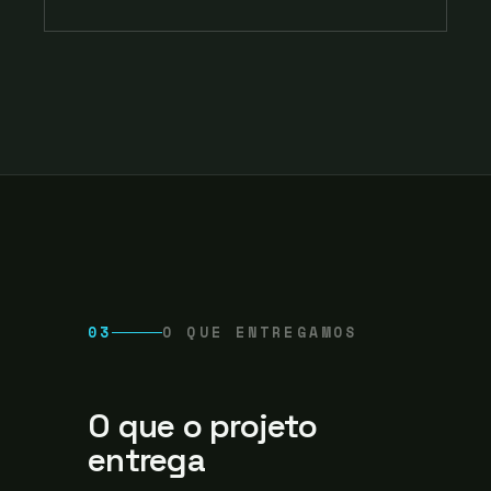
03
O QUE ENTREGAMOS
O que o projeto
entrega