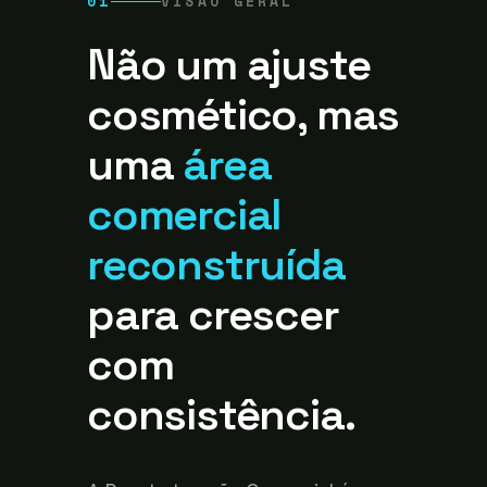
01
VISÃO GERAL
Não um ajuste
cosmético, mas
uma
área
comercial
reconstruída
para crescer
com
consistência.