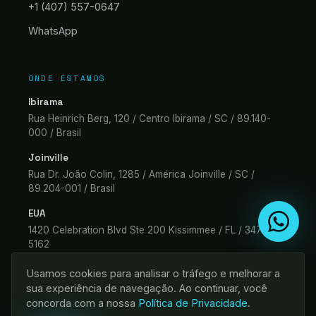
+1 (407) 557-0647
WhatsApp
ONDE ESTAMOS
Ibirama
Rua Heinrich Berg, 120 / Centro Ibirama / SC / 89.140-
000 / Brasil
Joinville
Rua Dr. João Colin, 1285 / América Joinville / SC /
89.204-001 / Brasil
EUA
1420 Celebration Blvd Ste 200 Kissimmee / FL / 34747-
5162
Usamos cookies para analisar o tráfego e melhorar a
sua experiência de navegação. Ao continuar, você
concorda com a nossa
Política de Privacidade
.